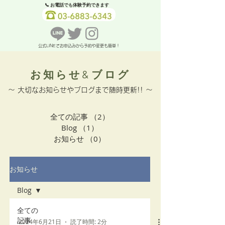
📞 お電話でも体験予約できます
公式LINEでお申込みから予約や変更も簡単！
お知らせ&ブログ
〜 大切なお知らせやブログまで随時更新!! 〜
全ての記事
（2）
2件の記事
Blog
（1）
1件の記事
お知らせ
（0）
0件の記事
お知らせ
Blog
全ての
記事
2024年6月21日
読了時間: 2分